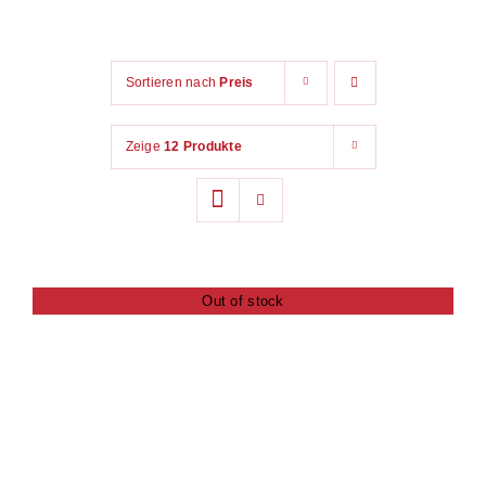
Das Unternehmen
Sortieren nach
Preis
Blog
Zeige
12 Produkte
Kontakt
Out of stock
DETAILS