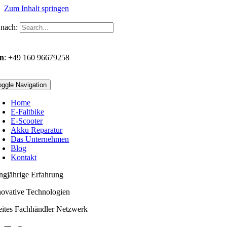
Zum Inhalt springen
nach:
on
: +49 160 96679258
oggle Navigation
Home
E-Faltbike
E-Scooter
Akku Reparatur
Das Unternehmen
Blog
Kontakt
ngjährige Erfahrung
novative Technologien
eites Fachhändler Netzwerk