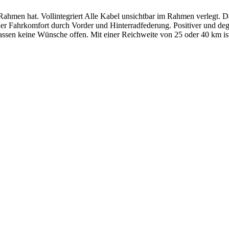
Rahmen hat. Vollintegriert Alle Kabel unsichtbar im Rahmen verlegt. 
er Fahrkomfort durch Vorder und Hinterradfederung. Positiver und deg
ssen keine Wünsche offen. Mit einer Reichweite von 25 oder 40 km ist 