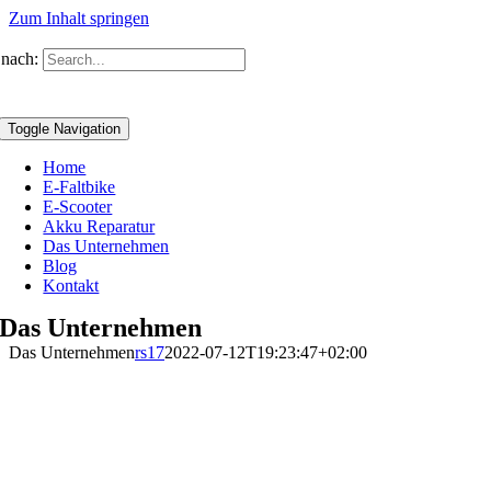
Zum Inhalt springen
nach:
Toggle Navigation
Home
E-Faltbike
E-Scooter
Akku Reparatur
Das Unternehmen
Blog
Kontakt
Das Unternehmen
Das Unternehmen
rs17
2022-07-12T19:23:47+02:00