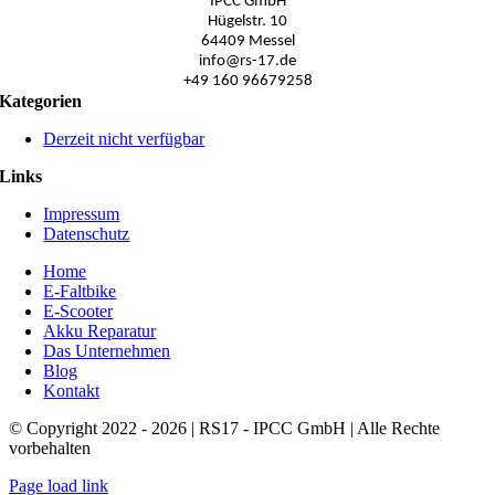
IPCC GmbH
Hügelstr. 10
64409 Messel
info@rs-17.de
+49 160 96679258
Kategorien
Derzeit nicht verfügbar
Links
Impressum
Datenschutz
Home
E-Faltbike
E-Scooter
Akku Reparatur
Das Unternehmen
Blog
Kontakt
© Copyright 2022 - 2026 | RS17 - IPCC GmbH | Alle Rechte
vorbehalten
Page load link