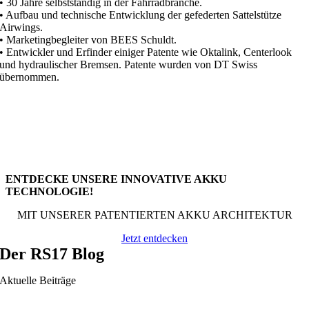
• 30 Jahre selbstständig in der Fahrradbranche.
• Aufbau und technische Entwicklung der gefederten Sattelstütze
Airwings.
• Marketingbegleiter von BEES Schuldt.
• Entwickler und Erfinder einiger Patente wie Oktalink, Centerlook
und hydraulischer Bremsen. Patente wurden von DT Swiss
übernommen.
ENTDECKE UNSERE INNOVATIVE AKKU
TECHNOLOGIE!
MIT UNSERER PATENTIERTEN AKKU ARCHITEKTUR
Jetzt entdecken
Der RS17 Blog
Aktuelle Beiträge