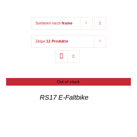
Das Unternehmen
Sortieren nach
Name
Blog
Zeige
12 Produkte
Kontakt
Out of stock
RS17 E-Faltbike
DETAILS