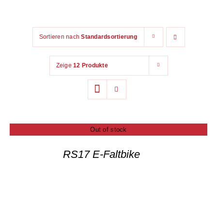
Das Unternehmen
Sortieren nach
Standardsortierung
Blog
Zeige
12 Produkte
Kontakt
Out of stock
RS17 E-Faltbike
DETAILS