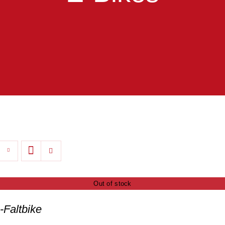
Out of stock
Faltbike