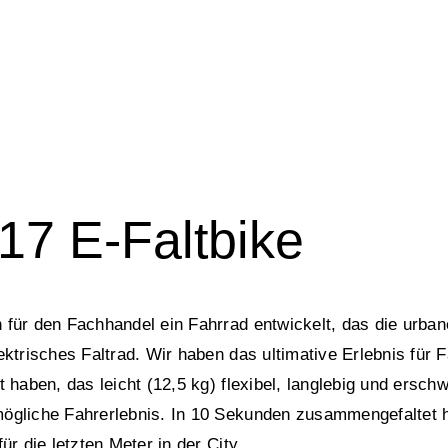
17 E-Faltbike
 für den Fachhandel ein Fahrrad entwickelt, das die urbane 
lektrisches Faltrad. Wir haben das ultimative Erlebnis für 
t haben, das leicht (12,5 kg) flexibel, langlebig und erschw
ögliche Fahrerlebnis. In 10 Sekunden zusammengefaltet ha
für die letzten Meter in der City.