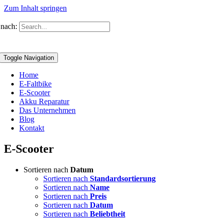
Zum Inhalt springen
nach:
Toggle Navigation
Home
E-Faltbike
E-Scooter
Akku Reparatur
Das Unternehmen
Blog
Kontakt
E-Scooter
Sortieren nach
Datum
Sortieren nach
Standardsortierung
Sortieren nach
Name
Sortieren nach
Preis
Sortieren nach
Datum
Sortieren nach
Beliebtheit