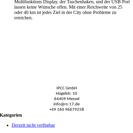
Multifunktions Display, der Taschenhaken, und der USB Port
lassen keine Wünsche offen. Mit einer Reichweite von 25
oder 40 km ist jedes Ziel in der City ohne Probleme zu
erreichen.
IPCC GmbH
Hügelstr. 10
64409 Messel
info@rs-17.de
+49 160 96679258
Kategorien
Derzeit nicht verfügbar