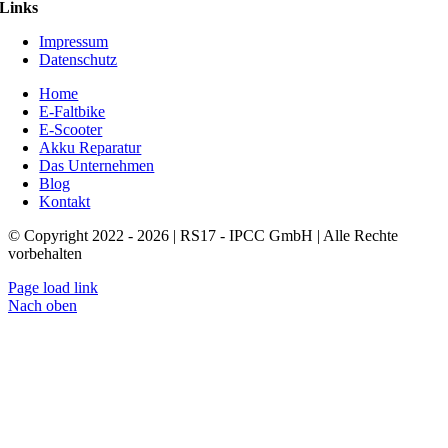
Links
Impressum
Datenschutz
Home
E-Faltbike
E-Scooter
Akku Reparatur
Das Unternehmen
Blog
Kontakt
© Copyright 2022 - 2026 | RS17 - IPCC GmbH | Alle Rechte
vorbehalten
Page load link
Nach oben