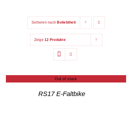
Das Unternehmen
Sortieren nach
Beliebtheit
Blog
Zeige
12 Produkte
Kontakt
Out of stock
RS17 E-Faltbike
DETAILS